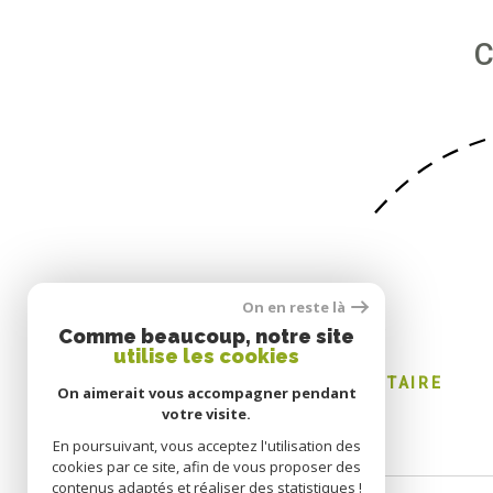
On en reste là
SE CONNECTER
Comme beaucoup, notre site
utilise les cookies
ESPACE PROPRIÉTAIRE
On aimerait vous accompagner pendant
votre visite.
En poursuivant, vous acceptez l'utilisation des
cookies par ce site, afin de vous proposer des
contenus adaptés et réaliser des statistiques !