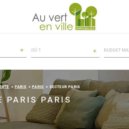
VILLE
BUDGET
MAXI
CRITÈRES
SUPPLÉMENTAIRES
Piscine
Parking
ENTE
PARIS
PARIS
SECTEUR PARIS
Terrasse
 PARIS PARIS