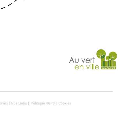
dmin
Nos Liens
Politique RGPD
Cookies