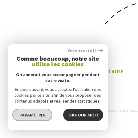
On en reste là
SE CONNECTER
Comme beaucoup, notre site
utilise les cookies
ESPACE PROPRIÉTAIRE
On aimerait vous accompagner pendant
votre visite.
En poursuivant, vous acceptez l'utilisation des
cookies par ce site, afin de vous proposer des
contenus adaptés et réaliser des statistiques !
© 2026 | Tous droits réservés | Trad
PARAMÉTRER
OK POUR MOI !