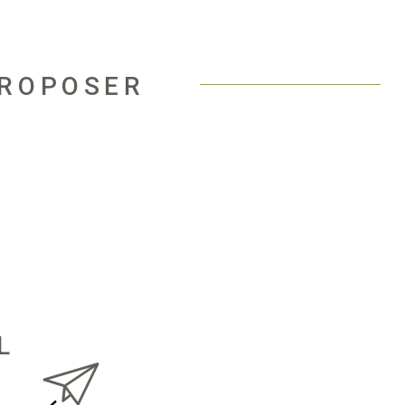
PROPOSER
L